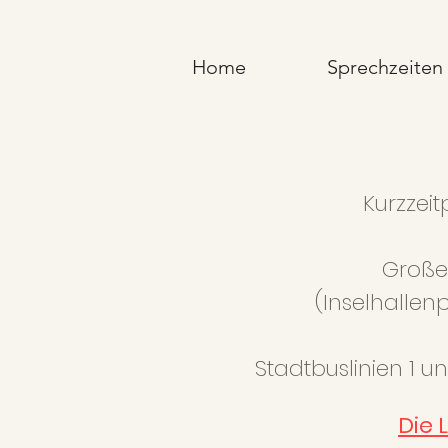
Home
Sprechzeiten
Kurzzeit
Große 
(Inselhallen
Stadtbuslinien 1 u
Die 