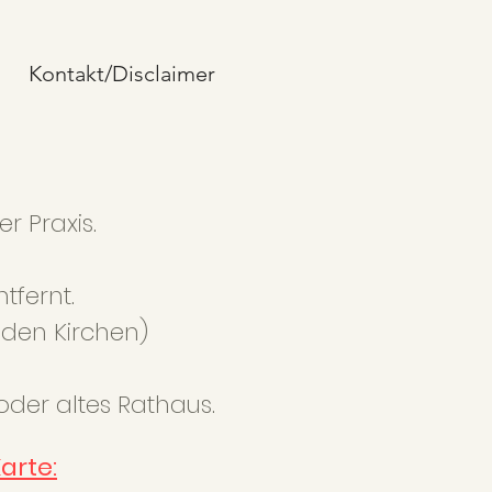
Kontakt/Disclaimer
r Praxis.
tfernt.
 den Kirchen)
oder altes Rathaus.
arte: